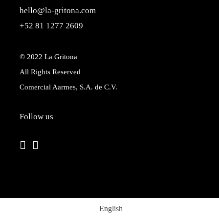
hello@la-gritona.com
+52 81 1277 2609
© 2022
La Gritona
All Rights Reserved
Comercial Aarmes, S.A. de C.V.
Follow us
English