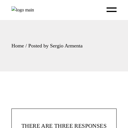
Skip
to
the
content
Home
Posted by Sergio Armenta
THERE ARE THREE RESPONSES