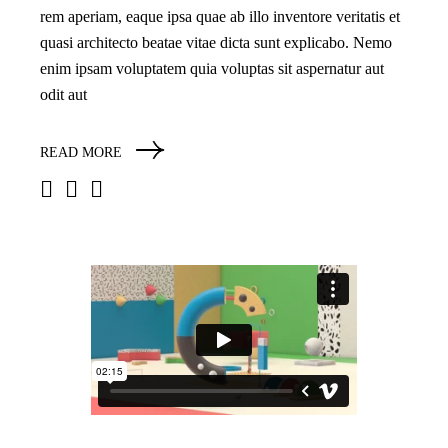
rem aperiam, eaque ipsa quae ab illo inventore veritatis et
quasi architecto beatae vitae dicta sunt explicabo. Nemo
enim ipsam voluptatem quia voluptas sit aspernatur aut
odit aut
READ MORE