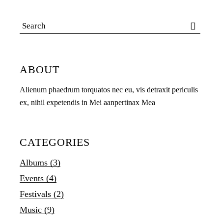
Search
for:
ABOUT
Alienum phaedrum torquatos nec eu, vis detraxit periculis
ex, nihil expetendis in Mei aanpertinax Mea
CATEGORIES
Albums
(3)
Events
(4)
Festivals
(2)
Music
(9)