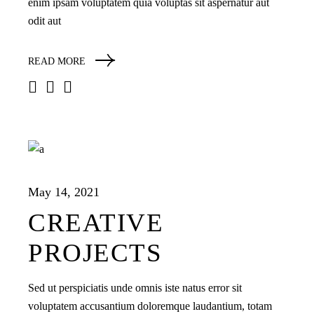
enim ipsam voluptatem quia voluptas sit aspernatur aut
odit aut
READ MORE
May 14, 2021
CREATIVE
PROJECTS
Sed ut perspiciatis unde omnis iste natus error sit
voluptatem accusantium doloremque laudantium, totam