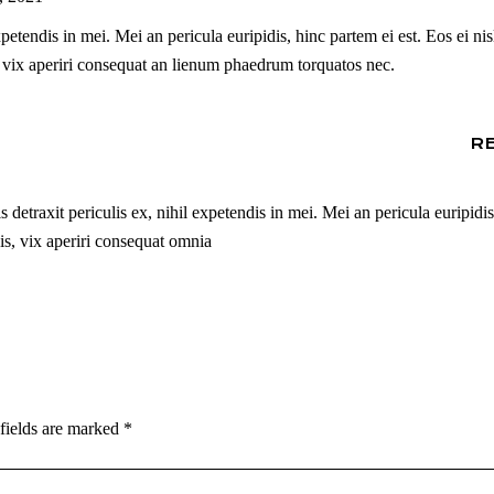
petendis in mei. Mei an pericula euripidis, hinc partem ei est. Eos ei nis
, vix aperiri consequat an lienum phaedrum torquatos nec.
R
detraxit periculis ex, nihil expetendis in mei. Mei an pericula euripidis
cis, vix aperiri consequat omnia
fields are marked
*