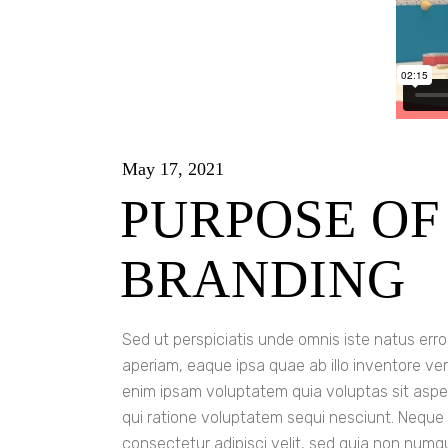
May 17, 2021
PURPOSE O
BRANDING
Sed ut perspiciatis unde omnis iste natus er
aperiam, eaque ipsa quae ab illo inventore ver
enim ipsam voluptatem quia voluptas sit aspe
qui ratione voluptatem sequi nesciunt. Neque 
consectetur adipisci velit, sed quia non num