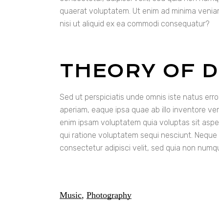
quaerat voluptatem. Ut enim ad minima veniam
nisi ut aliquid ex ea commodi consequatur?
THEORY OF 
Sed ut perspiciatis unde omnis iste natus er
aperiam, eaque ipsa quae ab illo inventore ver
enim ipsam voluptatem quia voluptas sit aspe
qui ratione voluptatem sequi nesciunt. Neque 
consectetur adipisci velit, sed quia non num
Music
,
Photography