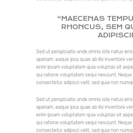
“MAECENAS TEMPU
RHONCUS, SEM QU
ADIPISC
Sed ut perspiciatis unde omnis iste natus er
aperiam, eaque ipsa quae ab illo inventore ver
enim ipsam voluptatem quia voluptas sit aspe
qui ratione voluptatem sequi nesciunt. Neque 
consectetur adipisci velit, sed quia non num
Sed ut perspiciatis unde omnis iste natus er
aperiam, eaque ipsa quae ab illo inventore ver
enim ipsam voluptatem quia voluptas sit aspe
qui ratione voluptatem sequi nesciunt. Neque 
consectetur adipisci velit, sed quia non num