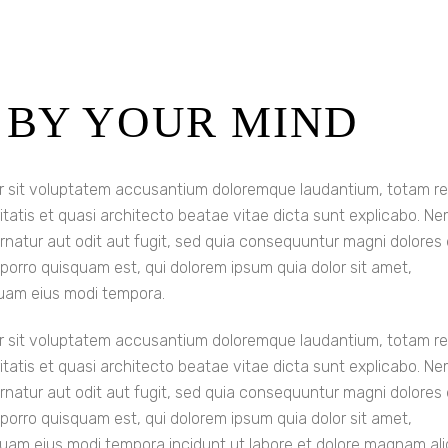
 BY YOUR MIND
ror sit voluptatem accusantium doloremque laudantium, totam r
itatis et quasi architecto beatae vitae dicta sunt explicabo. N
rnatur aut odit aut fugit, sed quia consequuntur magni dolores
porro quisquam est, qui dolorem ipsum quia dolor sit amet,
quam eius modi tempora.
ror sit voluptatem accusantium doloremque laudantium, totam r
itatis et quasi architecto beatae vitae dicta sunt explicabo. N
rnatur aut odit aut fugit, sed quia consequuntur magni dolores
porro quisquam est, qui dolorem ipsum quia dolor sit amet,
mquam eius modi tempora incidunt ut labore et dolore magnam a