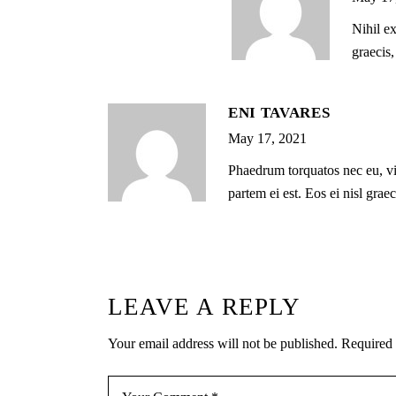
Nihil ex
graecis
ENI TAVARES
May 17, 2021
Phaedrum torquatos nec eu, vis 
partem ei est. Eos ei nisl grae
LEAVE A REPLY
Your email address will not be published.
Required 