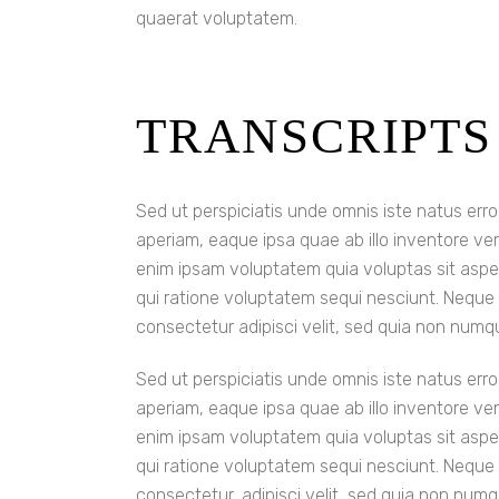
quaerat voluptatem.
TRANSCRIPTS
Sed ut perspiciatis unde omnis iste natus er
aperiam, eaque ipsa quae ab illo inventore ver
enim ipsam voluptatem quia voluptas sit aspe
qui ratione voluptatem sequi nesciunt. Neque 
consectetur adipisci velit, sed quia non num
Sed ut perspiciatis unde omnis iste natus er
aperiam, eaque ipsa quae ab illo inventore ver
enim ipsam voluptatem quia voluptas sit aspe
qui ratione voluptatem sequi nesciunt. Neque 
consectetur, adipisci velit, sed quia non nu